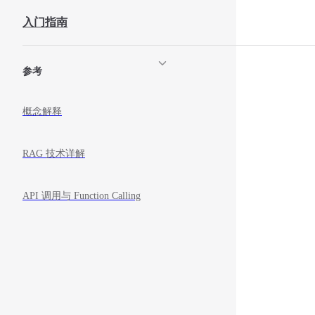
Skip to content
入门指南
Sidebar Navigation
参考
概念解释
RAG 技术详解
API 调用与 Function Calling