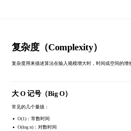
复杂度（Complexity）
复杂度用来描述算法在输入规模增大时，时间或空间的增
大 O 记号（Big O）
常见的几个量级：
O(1)：常数时间
O(log n)：对数时间